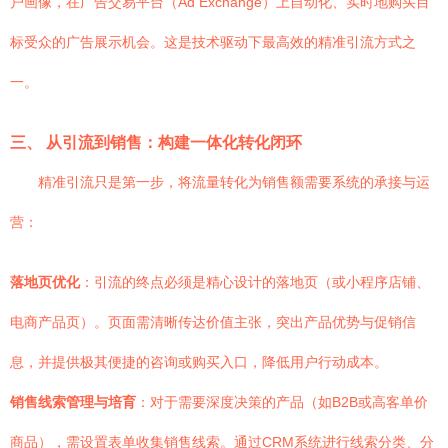
户画像，在广告交易平台（Ad Exchange）上自动化、实时地购买目
标受众的广告展示机会。这是技术驱动下最高效的精准引流方式之
一。
三、 从引流到销售：构建一体化转化闭环
精准引流只是第一步，将流量转化为销售额需要系统的承接与运
营：
落地页优化
：引流的终点必须是精心设计的落地页（或小程序店铺、
电商产品页）。页面需清晰传达价值主张，突出产品优势与促销信
息，并提供极其便捷的咨询或购买入口，降低用户行动成本。
销售线索管理与培育
：对于需要深度决策的产品（如B2B或高客单价
商品），需设置表单收集销售线索。通过CRM系统进行线索分类、分