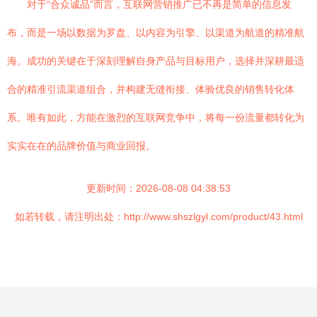
对于“合众诚品”而言，互联网营销推广已不再是简单的信息发
布，而是一场以数据为罗盘、以内容为引擎、以渠道为航道的精准航
海。成功的关键在于深刻理解自身产品与目标用户，选择并深耕最适
合的精准引流渠道组合，并构建无缝衔接、体验优良的销售转化体
系。唯有如此，方能在激烈的互联网竞争中，将每一份流量都转化为
实实在在的品牌价值与商业回报。
更新时间：2026-08-08 04:38:53
如若转载，请注明出处：http://www.shszlgyl.com/product/43.html